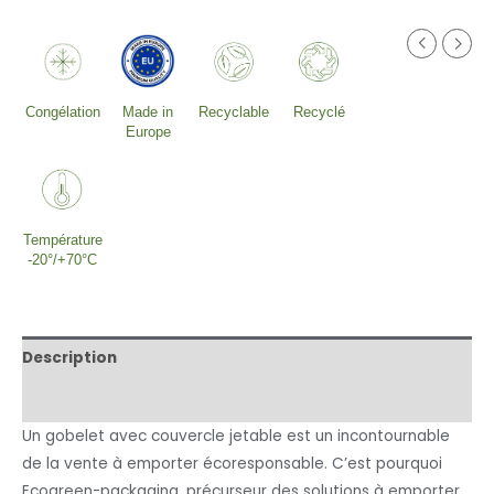
Congélation
Made in
Recyclable
Recyclé
Europe
Température
-20°/+70°C
Description
Informations complémentaires
Un gobelet avec couvercle jetable est un incontournable
de la vente à emporter écoresponsable. C’est pourquoi
Ecogreen-packaging, précurseur des solutions à emporter