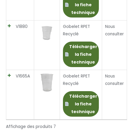
la fiche
technique
V1880
Gobelet RPET
Nous
Recyclé
consulter
Télécharger
la fiche
technique
V1665A
Gobelet RPET
Nous
Recyclé
consulter
Télécharger
la fiche
technique
Affichage des produits 7