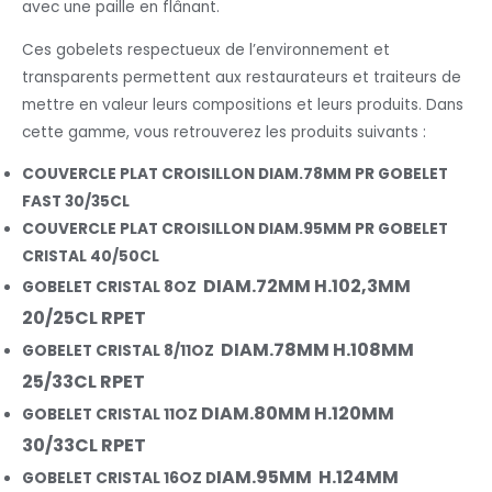
avec une paille en flânant.
Ces gobelets respectueux de l’environnement et
transparents permettent aux restaurateurs et traiteurs de
mettre en valeur leurs compositions et leurs produits. Dans
cette gamme, vous retrouverez les produits suivants :
COUVERCLE PLAT CROISILLON DIAM.78MM PR GOBELET
FAST 30/35CL
COUVERCLE PLAT CROISILLON DIAM.95MM PR GOBELET
CRISTAL 40/50CL
DIAM.72MM H.102,3MM
GOBELET CRISTAL 8OZ
20/25CL RPET
DIAM.78MM H.108MM
GOBELET CRISTAL 8/11OZ
25/33CL RPET
DIAM.80MM H.120MM
GOBELET CRISTAL 11OZ
30/33CL RPET
IAM.95MM
H.124MM
GOBELET CRISTAL 16OZ D