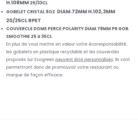
H.108MM
25/33CL
DIAM.72MM H.102,3MM
GOBELET CRISTAL 8OZ
20/25CL RPET
COUVERCLE DOME PERCE POLARITY DIAM.78MM PR GOB.
SMOOTHIE 25 à 35CL
En plus de vous mettre en valeur votre écoresponsabilité,
les gobelets en plastique recyclable et les couvercles
proposés sur Ecogreen
peuvent être personnalisés
. Ils vont
permettront donc de promouvoir votre restaurant ou
marque de façon efficace.