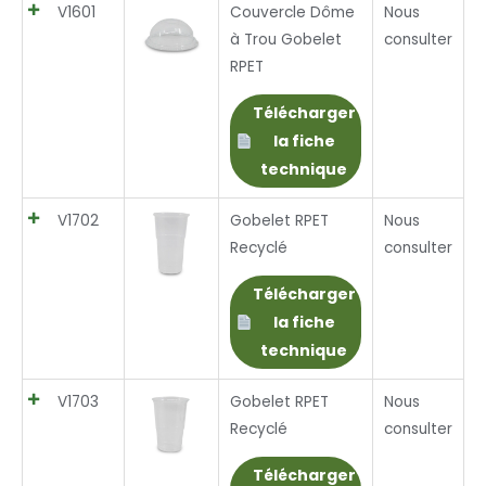
V1601
Couvercle Dôme
Nous
à Trou Gobelet
consulter
RPET
Télécharger
la fiche
technique
V1702
Gobelet RPET
Nous
Recyclé
consulter
Télécharger
la fiche
technique
V1703
Gobelet RPET
Nous
Recyclé
consulter
Télécharger