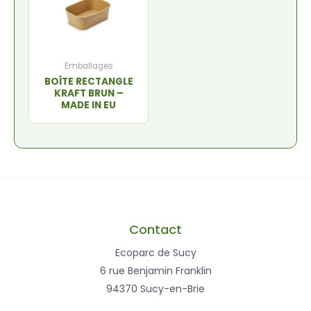
Emballages
BOÎTE RECTANGLE
KRAFT BRUN –
MADE IN EU
Contact
Ecoparc de Sucy
6 rue Benjamin Franklin
94370 Sucy-en-Brie