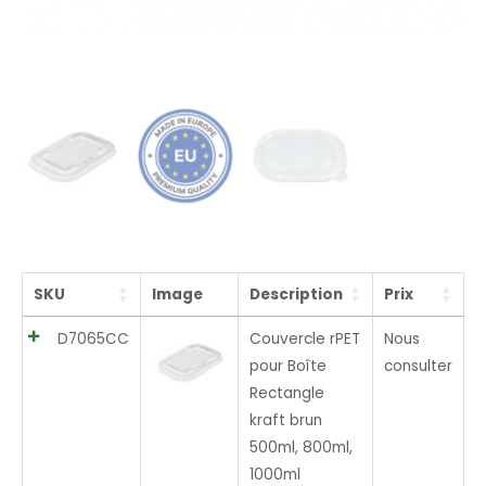
SKU
Image
Description
Prix
D7065CC
Couvercle rPET
Nous
pour Boîte
consulter
Rectangle
kraft brun
500ml, 800ml,
1000ml