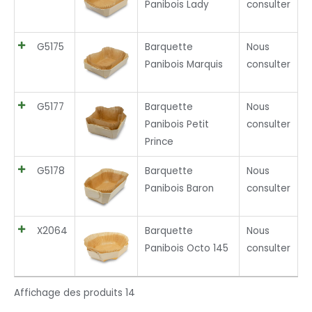
Panibois Lady
consulter
G5175
Barquette
Nous
Panibois Marquis
consulter
G5177
Barquette
Nous
Panibois Petit
consulter
Prince
G5178
Barquette
Nous
Panibois Baron
consulter
X2064
Barquette
Nous
Panibois Octo 145
consulter
Affichage des produits 14