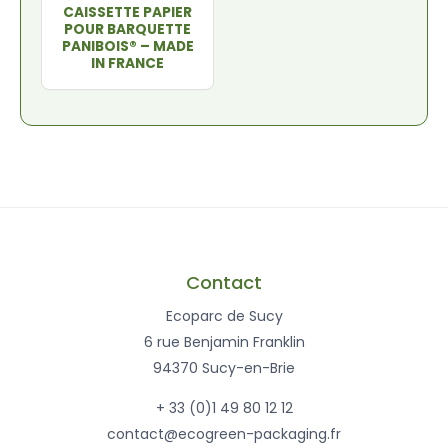
CAISSETTE PAPIER
POUR BARQUETTE
PANIBOIS® – MADE
IN FRANCE
Contact
Ecoparc de Sucy
6 rue Benjamin Franklin
94370 Sucy-en-Brie
+ 33 (0)1 49 80 12 12
contact@ecogreen-packaging.fr