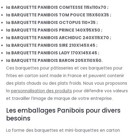
la BARQUETTE PANIBOIS COMTESSE 115x110x70 ;
la BARQUETTE PANIBOIS TOM POUCE 115X60X35 ;
la BARQUETTE PANIBOIS OCTOPUS 110×35 ;
la BARQUETTE PANIBOIS PRINCE 140X95X50 ;
la BARQUETTE PANIBOIS ARCHIDUC 240X115X70 ;
la BARQUETTE PANIBOIS SIRE 210X145X45 ;
la BARQUETTE PANIBOIS LADY 170X145X45 ;
la BARQUETTE PANIBOIS BARON 205X110X60.
Ces barquettes pour pâtisseries et ces barquettes pour
frites en carton sont made in France et peuvent contenir
des plats chauds ou des plats froids. Nous vous proposons
la
personnalisation des produits
pour défendre vos valeurs
et travailler l’image de marque de votre entreprise.
Les emballages Panibois pour divers
besoins
La forme des barquettes et mini-barquettes en carton