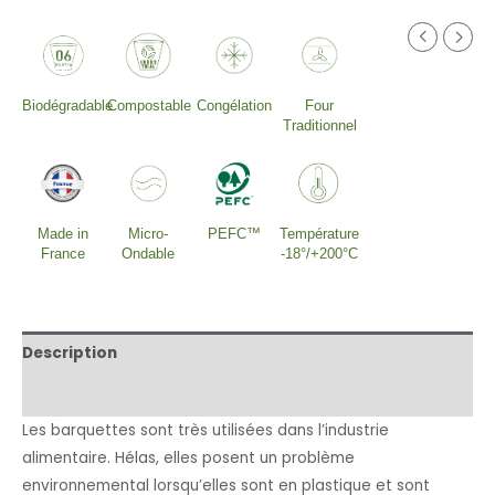
Biodégradable
Compostable
Congélation
Four
Traditionnel
Made in
Micro-
PEFC™
Température
France
Ondable
-18°/+200°C
Description
Informations complémentaires
Les barquettes sont très utilisées dans l’industrie
alimentaire. Hélas, elles posent un problème
environnemental lorsqu’elles sont en plastique et sont