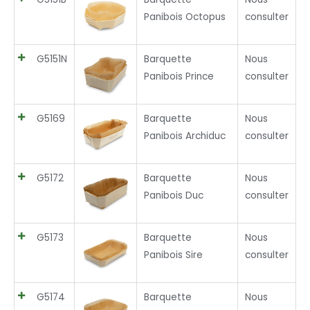
Panibois Octopus
consulter
G5151N
Barquette
Nous
Panibois Prince
consulter
G5169
Barquette
Nous
Panibois Archiduc
consulter
G5172
Barquette
Nous
Panibois Duc
consulter
G5173
Barquette
Nous
Panibois Sire
consulter
G5174
Barquette
Nous