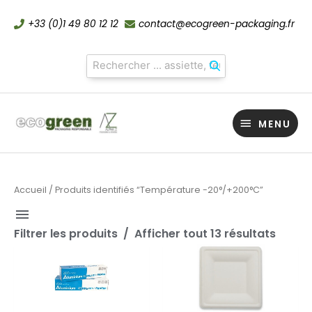
Aller
+33 (0)1 49 80 12 12
contact@ecogreen-packaging.fr
au
contenu
MENU
MENU
Accueil
/ Produits identifiés “Température -20°/+200°C”
Filtrer les produits
Afficher tout 13 résultats