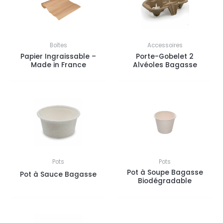
Boîtes
Accessoires
Papier Ingraissable –
Porte-Gobelet 2
Made in France
Alvéoles Bagasse
Pots
Pots
Pot à Soupe Bagasse
Pot à Sauce Bagasse
Biodégradable